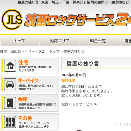
鍵屋の独り言 | 東京・埼玉・千葉・神奈川と福岡の鍵開け・鍵交換など
鍵屋「城西ロックサービス24」トップ
>
鍵屋の独り言
2026年08月09日
臨時休業
2026年8月18日～20日まで
臨時休業とさせていただきます。
宜しくお願いいたします。
城西ロックサービス24
1 |
2
|
3