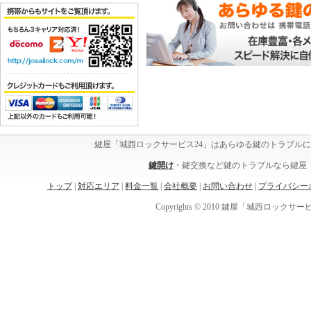
鍵屋「城西ロックサービス24」はあらゆる鍵のトラブル
鍵開け
・鍵交換など鍵のトラブルなら鍵屋「
トップ
|
対応エリア
|
料金一覧
|
会社概要
|
お問い合わせ
|
プライバシー
Copyrights © 2010 鍵屋「城西ロックサービス24」