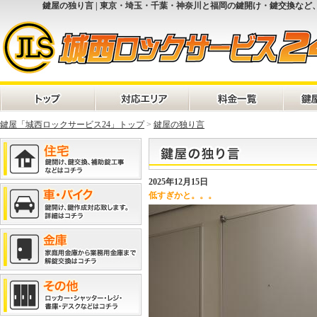
鍵屋の独り言 | 東京・埼玉・千葉・神奈川と福岡の鍵開け・鍵交換など
鍵屋「城西ロックサービス24」トップ
>
鍵屋の独り言
2025年12月15日
低すぎかと。。。