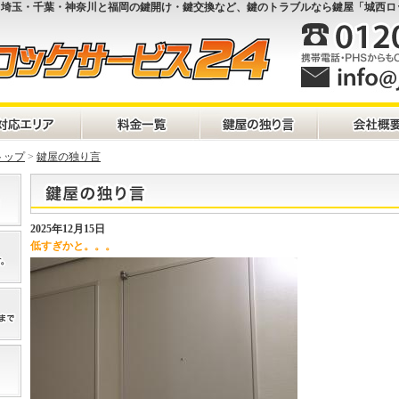
京・埼玉・千葉・神奈川と福岡の鍵開け・鍵交換など、鍵のトラブルなら鍵屋「城西ロ
トップ
>
鍵屋の独り言
2025年12月15日
低すぎかと。。。