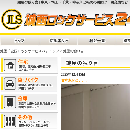
鍵屋の独り言 | 東京・埼玉・千葉・神奈川と福岡の鍵開け・鍵交換など
鍵屋「城西ロックサービス24」トップ
>
鍵屋の独り言
2025年12月15日
低すぎかと。。。