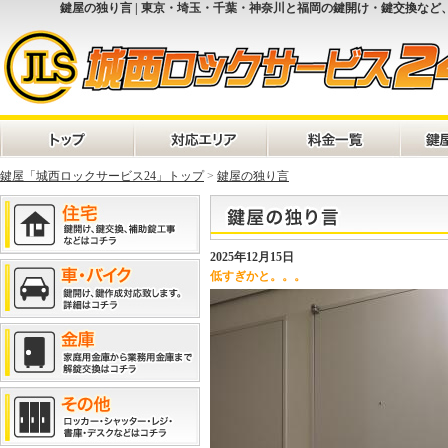
鍵屋の独り言 | 東京・埼玉・千葉・神奈川と福岡の鍵開け・鍵交換など
鍵屋「城西ロックサービス24」トップ
>
鍵屋の独り言
2025年12月15日
低すぎかと。。。