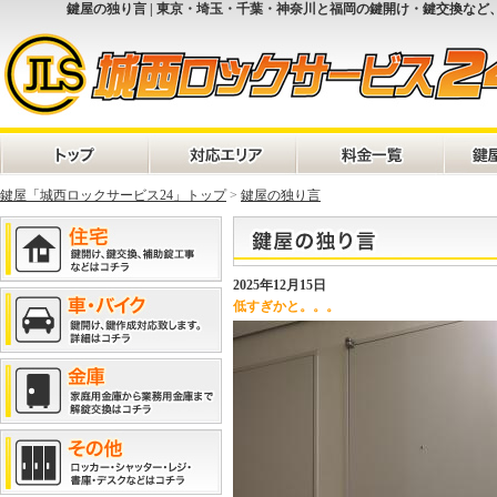
鍵屋の独り言 | 東京・埼玉・千葉・神奈川と福岡の鍵開け・鍵交換など
鍵屋「城西ロックサービス24」トップ
>
鍵屋の独り言
2025年12月15日
低すぎかと。。。