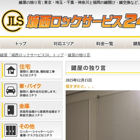
鍵屋の独り言 | 東京・埼玉・千葉・神奈川と福岡の鍵開け・鍵交換など
鍵屋「城西ロックサービス24」トップ
>
鍵屋の独り言
2025年12月15日
低すぎかと。。。