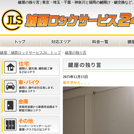
鍵屋の独り言 | 東京・埼玉・千葉・神奈川と福岡の鍵開け・鍵交換など
鍵屋「城西ロックサービス24」トップ
>
鍵屋の独り言
2025年12月15日
低すぎかと。。。